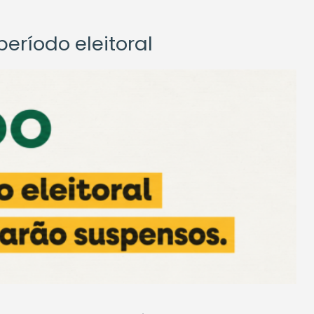
eríodo eleitoral