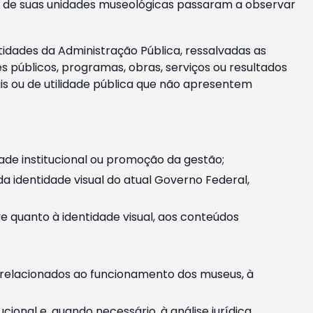
m e de suas unidades museológicas passaram a observar
tidades da Administração Pública, ressalvadas as
públicos, programas, obras, serviços ou resultados
is ou de utilidade pública que não apresentem
ade institucional ou promoção da gestão;
identidade visual do atual Governo Federal,
ive quanto à identidade visual, aos conteúdos
, relacionados ao funcionamento dos museus, à
onal e, quando necessário, à análise jurídica.