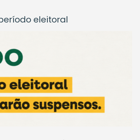
eríodo eleitoral