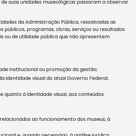
m e de suas unidades museológicas passaram a observar
tidades da Administração Pública, ressalvadas as
públicos, programas, obras, serviços ou resultados
is ou de utilidade pública que não apresentem
ade institucional ou promoção da gestão;
identidade visual do atual Governo Federal,
ive quanto à identidade visual, aos conteúdos
, relacionados ao funcionamento dos museus, à
onal e, quando necessário, à análise jurídica.