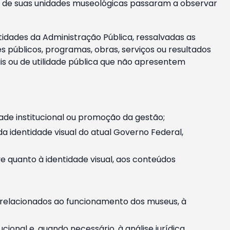
m e de suas unidades museológicas passaram a observar
tidades da Administração Pública, ressalvadas as
públicos, programas, obras, serviços ou resultados
is ou de utilidade pública que não apresentem
ade institucional ou promoção da gestão;
identidade visual do atual Governo Federal,
ive quanto à identidade visual, aos conteúdos
, relacionados ao funcionamento dos museus, à
onal e, quando necessário, à análise jurídica.