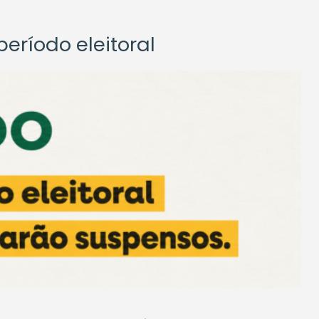
eríodo eleitoral