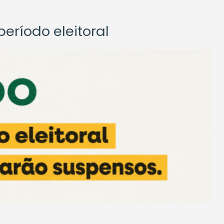
eríodo eleitoral