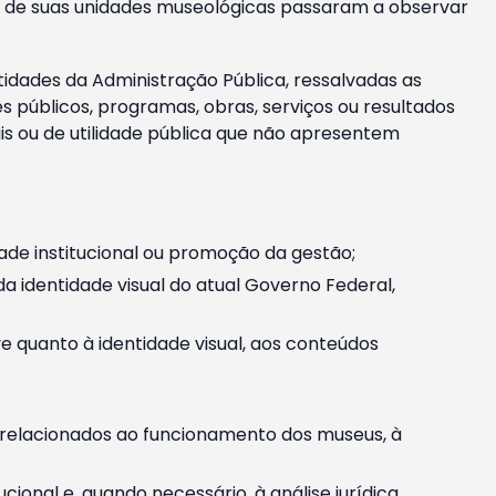
m e de suas unidades museológicas passaram a observar
tidades da Administração Pública, ressalvadas as
públicos, programas, obras, serviços ou resultados
is ou de utilidade pública que não apresentem
ade institucional ou promoção da gestão;
identidade visual do atual Governo Federal,
ive quanto à identidade visual, aos conteúdos
, relacionados ao funcionamento dos museus, à
onal e, quando necessário, à análise jurídica.