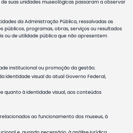
m e de suas unidades museológicas passaram a observar
tidades da Administração Pública, ressalvadas as
públicos, programas, obras, serviços ou resultados
is ou de utilidade pública que não apresentem
ade institucional ou promoção da gestão;
identidade visual do atual Governo Federal,
ive quanto à identidade visual, aos conteúdos
, relacionados ao funcionamento dos museus, à
onal e, quando necessário, à análise jurídica.