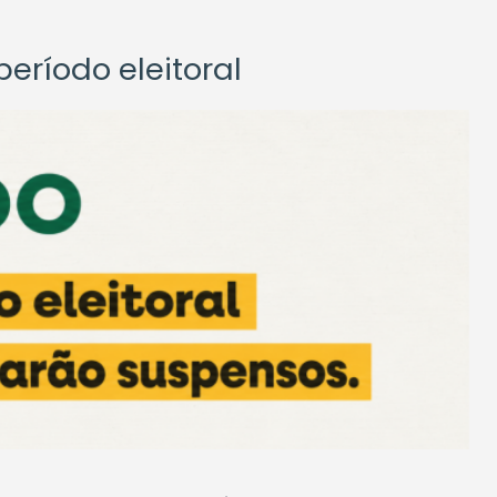
eríodo eleitoral