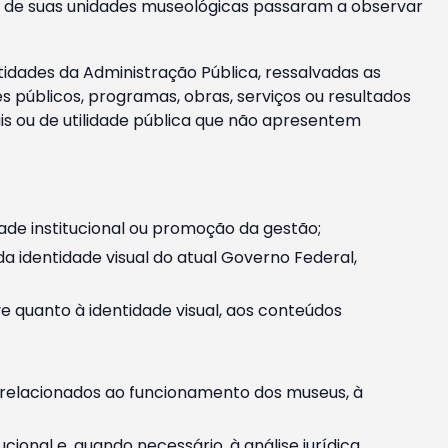
m e de suas unidades museológicas passaram a observar
tidades da Administração Pública, ressalvadas as
públicos, programas, obras, serviços ou resultados
is ou de utilidade pública que não apresentem
ade institucional ou promoção da gestão;
identidade visual do atual Governo Federal,
ive quanto à identidade visual, aos conteúdos
, relacionados ao funcionamento dos museus, à
onal e, quando necessário, à análise jurídica.