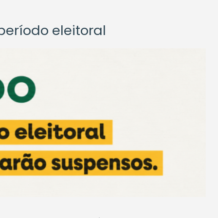
eríodo eleitoral